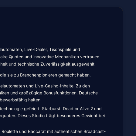
lautomaten, Live-Dealer, Tischspiele und
, faire Quoten und innovative Mechaniken vertrauen.
nheit und technische Zuverlässigkeit ausgewählt.
, die sie zu Branchenpionieren gemacht haben.
ielautomaten und Live-Casino-Inhalte. Zu den
niken und großzügige Bonusfunktionen. Deutsche
tbewerbsfähig halten.
echnologie gefeiert. Starburst, Dead or Alive 2 und
rquoten. Dieses Studio trägt besonderes Gewicht bei
k, Roulette und Baccarat mit authentischen Broadcast-