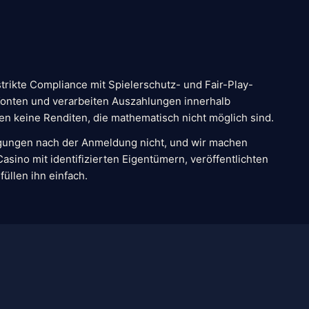
 strikte Compliance mit Spielerschutz- und Fair-Play-
 Konten und verarbeiten Auszahlungen innerhalb
en keine Renditen, die mathematisch nicht möglich sind.
ingungen nach der Anmeldung nicht, und wir machen
asino mit identifizierten Eigentümern, veröffentlichten
üllen ihn einfach.