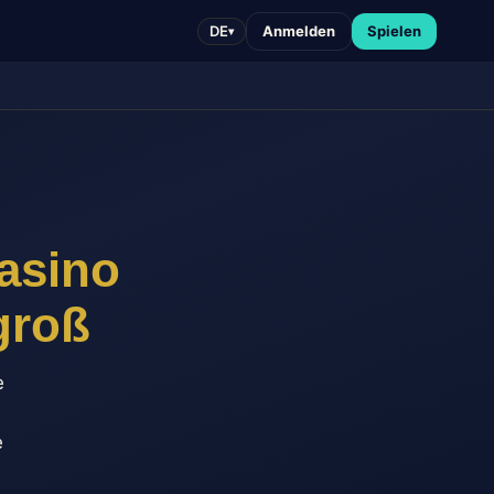
DE
Anmelden
Spielen
▾
casino
groß
e
e