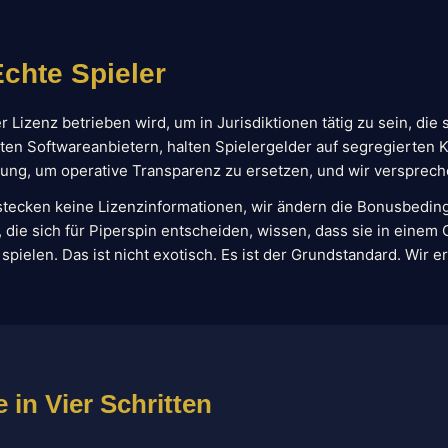
Echte Spieler
r Lizenz betrieben wird, um in Jurisdiktionen tätig zu sein, die
rten Softwareanbietern, halten Spielergelder auf segregierten
ung, um operative Transparenz zu ersetzen, und wir versprech
erstecken keine Lizenzinformationen, wir ändern die Bonusbed
die sich für Piperspin entscheiden, wissen, dass sie in einem C
len. Das ist nicht exotisch. Es ist der Grundstandard. Wir erf
e in Vier Schritten