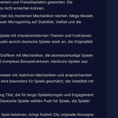
reamern und Freizeitspielern geworden. Die
nos nicht erreichen können.
sischen bis modernen Mechaniken reichen. Mega Moolah,
n Microgaming auf Stabilität, Vielfalt und die
 Spiele mit charakteristischen Themen und Funktionen.
o spricht deutsche Spieler stark an, die Originalität
rafiken mit Mechaniken, die abenteuerlustige Spieler
nd komplexe Bonusstrukturen. Hardcore-Spieler aus
.
automaten mit reaktiven Mechaniken und ansprechenden
d besonders für Spiele geschätzt, die Volatilität mit
g Titel, die für lange Spielsitzungen und Engagement
Deutsche Spieler wählen Push für Spiele, die Spieler
Spiel belohnen, bringt Nolimit City originelle Konzepte