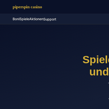
piperspin casino
Boni
Spiele
Aktionen
Support
Spiel
und