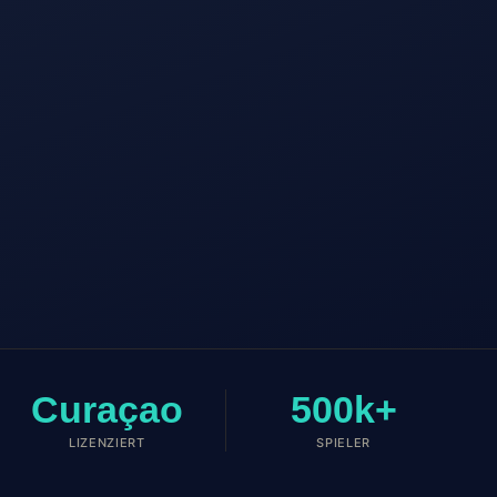
Curaçao
500k+
LIZENZIERT
SPIELER