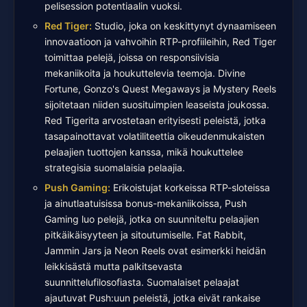
pelisession potentiaalin vuoksi.
Red Tiger:
Studio, joka on keskittynyt dynaamiseen
innovaatioon ja vahvoihin RTP-profiileihin, Red Tiger
toimittaa pelejä, joissa on responsiivisia
mekaniikoita ja houkuttelevia teemoja. Divine
Fortune, Gonzo's Quest Megaways ja Mystery Reels
sijoitetaan niiden suosituimpien leaseista joukossa.
Red Tigerita arvostetaan erityisesti peleistä, jotka
tasapainottavat volatiliteettia oikeudenmukaisten
pelaajien tuottojen kanssa, mikä houkuttelee
strategisia suomalaisia pelaajia.
Push Gaming:
Erikoistujat korkeissa RTP-sloteissa
ja ainutlaatuisissa bonus-mekaniikoissa, Push
Gaming luo pelejä, jotka on suunniteltu pelaajien
pitkäikäisyyteen ja sitoutumiselle. Fat Rabbit,
Jammin Jars ja Neon Reels ovat esimerkki heidän
leikkisästä mutta palkitsevasta
suunnittelufilosofiasta. Suomalaiset pelaajat
ajautuvat Push:uun peleistä, jotka eivät rankaise