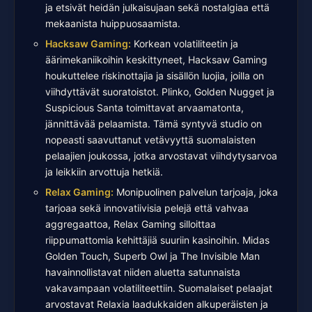
ja etsivät heidän julkaisujaan sekä nostalgiaa että
mekaanista huippuosaamista.
Hacksaw Gaming:
Korkean volatiliteetin ja
äärimekaniikoihin keskittyneet, Hacksaw Gaming
houkuttelee riskinottajia ja sisällön luojia, joilla on
viihdyttävät suoratoistot. Plinko, Golden Nugget ja
Suspicious Santa toimittavat arvaamatonta,
jännittävää pelaamista. Tämä syntyvä studio on
nopeasti saavuttanut vetävyyttä suomalaisten
pelaajien joukossa, jotka arvostavat viihdytysarvoa
ja leikkiin arvottuja hetkiä.
Relax Gaming:
Monipuolinen palvelun tarjoaja, joka
tarjoaa sekä innovatiivisia pelejä että vahvaa
aggregaattoa, Relax Gaming silloittaa
riippumattomia kehittäjiä suuriin kasinoihin. Midas
Golden Touch, Superb Owl ja The Invisible Man
havainnollistavat niiden aluetta satunnaista
vakavampaan volatiliteettiin. Suomalaiset pelaajat
arvostavat Relaxia laadukkaiden alkuperäisten ja