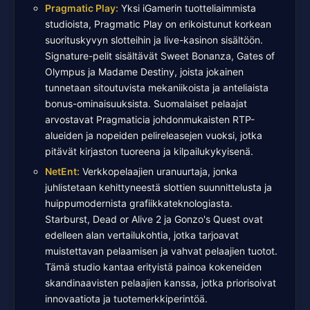
Pragmatic Play:
Yksi iGamerin tuotteliaimmista
studioista, Pragmatic Play on erikoistunut korkean
suorituskyvyn slotteihin ja live-kasinon sisältöön.
Signature-pelit sisältävät Sweet Bonanza, Gates of
Olympus ja Madame Destiny, joista jokainen
tunnetaan sitoutuvista mekaniikoista ja anteliaista
bonus-ominaisuuksista. Suomalaiset pelaajat
arvostavat Pragmaticia johdonmukaisten RTP-
alueiden ja nopeiden pelireleasejen vuoksi, jotka
pitävät kirjaston tuoreena ja kilpailukykyisenä.
NetEnt:
Verkkopelaajien uranuurtaja, jonka
juhlistetaan kehittyneestä slottien suunnittelusta ja
huippumodernista grafiikkateknologiasta.
Starburst, Dead or Alive 2 ja Gonzo's Quest ovat
edelleen alan vertailukohtia, jotka tarjoavat
muistettavan pelaamisen ja vahvat pelaajien tuotot.
Tämä studio kantaa erityistä painoa kokeneiden
skandinaavisten pelaajien kanssa, jotka priorisoivat
innovaatiota ja tuotemerkkiperintöä.