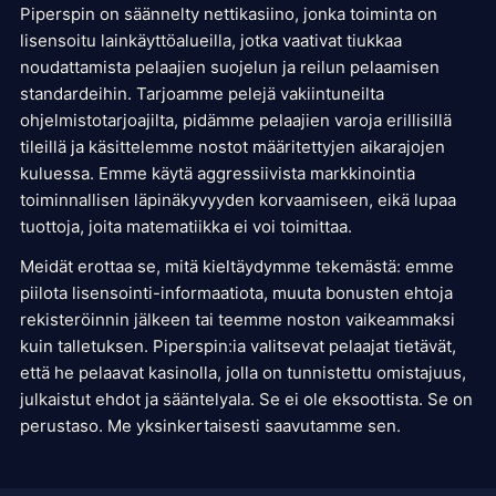
Piperspin on säännelty nettikasiino, jonka toiminta on
lisensoitu lainkäyttöalueilla, jotka vaativat tiukkaa
noudattamista pelaajien suojelun ja reilun pelaamisen
standardeihin. Tarjoamme pelejä vakiintuneilta
ohjelmistotarjoajilta, pidämme pelaajien varoja erillisillä
tileillä ja käsittelemme nostot määritettyjen aikarajojen
kuluessa. Emme käytä aggressiivista markkinointia
toiminnallisen läpinäkyvyyden korvaamiseen, eikä lupaa
tuottoja, joita matematiikka ei voi toimittaa.
Meidät erottaa se, mitä kieltäydymme tekemästä: emme
piilota lisensointi-informaatiota, muuta bonusten ehtoja
rekisteröinnin jälkeen tai teemme noston vaikeammaksi
kuin talletuksen. Piperspin:ia valitsevat pelaajat tietävät,
että he pelaavat kasinolla, jolla on tunnistettu omistajuus,
julkaistut ehdot ja sääntelyala. Se ei ole eksoottista. Se on
perustaso. Me yksinkertaisesti saavutamme sen.