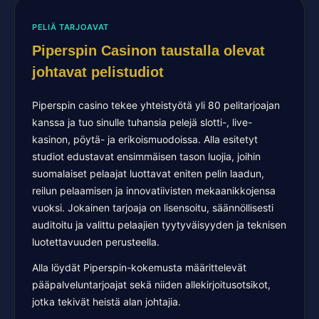
PELIÄ TARJOAVAT
Piperspin Casinon taustalla olevat
johtavat pelistudiot
Piperspin casino tekee yhteistyötä yli 80 pelitarjoajan
kanssa ja tuo sinulle tuhansia pelejä slotti-, live-
kasinon, pöytä- ja erikoismuodoissa. Alla esitetyt
studiot edustavat ensimmäisen tason luojia, joihin
suomalaiset pelaajat luottavat eniten pelin laadun,
reilun pelaamisen ja innovatiivisten mekaanikkojensa
vuoksi. Jokainen tarjoaja on lisensoitu, säännöllisesti
auditoitu ja valittu pelaajien tyytyväisyyden ja teknisen
luotettavuuden perusteella.
Alla löydät Piperspin-kokemusta määrittelevät
pääpalveluntarjoajat sekä niiden allekirjoitusotsikot,
jotka tekivät heistä alan johtajia.